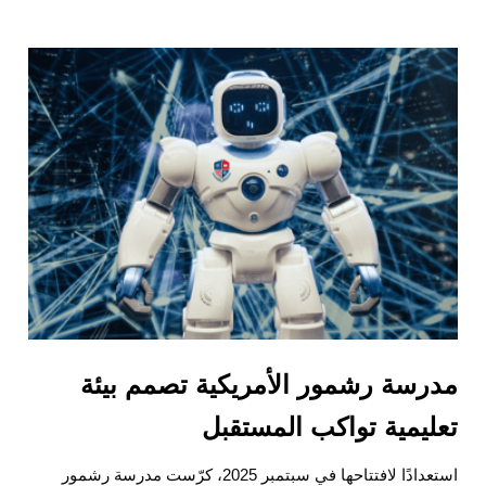
مدرسة رشمور الأمريكية تصمم بيئة
تعليمية تواكب المستقبل
استعدادًا لافتتاحها في سبتمبر 2025، كرّست مدرسة رشمور