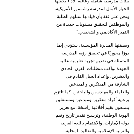
بيئات مدرسية شاملة وعالية الأداء يجعلها
الخيار الأمثل لمدرسة رشــمور الأمريكية.
ونحن على ثقة بأن قيادتها ستلهم الطلبة
والموظفين لتحقيق مستويات جديدة من
التميز الأكاديمي والشخصي."
وبصفتها المديرة المؤسسة، ستؤدي إيما
دورًا محوريًا في تحقيق رؤية المدرسة
المتمثلة في تقديم تجربة تعليمية عالية
الجودة تواكب متطلبات القرن الحادي
والعشرين، وإعداد الجيل القادم في
الشارقة من المبتكرين والمبدعين
والعلماء والمهندسين والباحثين. كما تلتزم
برعاية أفراد مفكرين ومبدعين ومستقلين
يتمتعون بقيم أخلاقية راسخة، مع تعزيز
الهوية الوطنية، وترسيخ تقدير تاريخ وقيم
دولة الإمارات، والاهتمام باللغة العربية
والتربية الإسلامية والتقاليد المحلية.