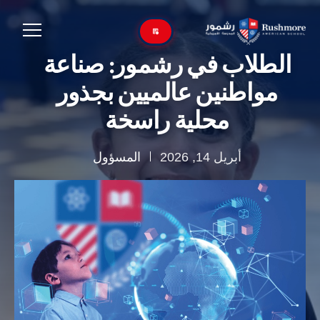
الطلاب في رشمور: صناعة
مواطنين عالميين بجذور
محلية راسخة
أبريل 14, 2026
المسؤول