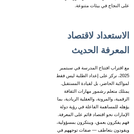
على النجاح في بيئات متنوعة.
الاستعداد لاقتصاد
المعرفة الحديث
مع اقتراب افتتاح المدرسة في سبتمبر
2025، نركز على إعداد الطلبة ليس فقط
لمواكبة الحاضر، بل لقيادة المستقبل.
يمتلك متعلم رشمور مهارات الثقافة
الرقمية، والمرونة، والعقلية الريادية، بما
يؤهله للمساهمة الفاعلة في رؤية دولة
الإمارات نحو اقتصاد قائم على المعرفة.
فهم يفكرون بعمق، ويبتكرون بمسؤولية،
ويقودون بتعاطف — صفات توجههم في