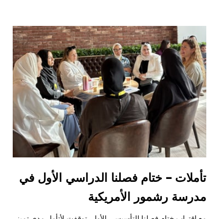
تأملات – ختام فصلنا الدراسي الأول في
مدرسة رشمور الأمريكية
مع اقتراب ختام فصلنا التأسيسي الأول، توقفت لأتأمل مدى تميز