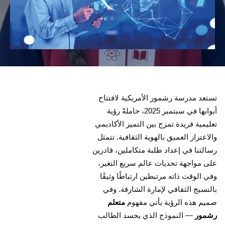
تستعد مدرسة رشمور الأمريكية لافتتاح
أبوابها في سبتمبر 2025، حاملةً رؤية
تعليمية فريدة تمزج بين التميز الأكاديمي
والاعتزاز العميق بالهوية الثقافية. تتمثل
رسالتنا في إعداد طلبة متكاملين، قادرين
على مواجهة تحديات عالم سريع التغير،
وفي الوقت ذاته مرتبطين ارتباطًا وثيقًا
بالنسيج الثقافي لإمارة الشارقة. وفي
صميم هذه الرؤية يأتي مفهوم
متعلم
رشمور
— النموذج الذي يجسد الطالب