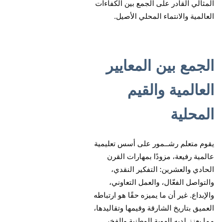
المثالي القادر على الجمع بين الكفاءات
العالمية والانتماء المحلي الأصيل.
الجمع بين المعايير
العالمية والقيم
المحلية
يقوم متعلم رشــمور على أسس تعليمية
عالمية رفيعة، مزودًا بمهارات القرن
الحادي والعشرين: التفكير النقدي،
والتواصل الفعّال، والعمل التعاوني،
والإبداع. غير أن ما يميزه حقًا هو ارتباطه
العميق بتاريخ الشارقة وقيمها وتقاليدها،
مما يعزز لديه الهوية الوطنية والفخر