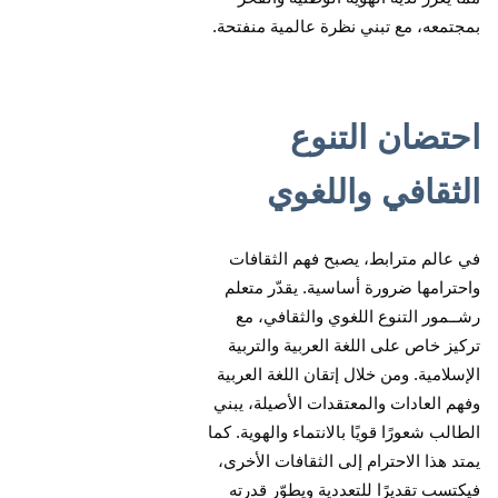
بمجتمعه، مع تبني نظرة عالمية منفتحة.
احتضان التنوع
الثقافي واللغوي
في عالم مترابط، يصبح فهم الثقافات
واحترامها ضرورة أساسية. يقدّر متعلم
رشــمور التنوع اللغوي والثقافي، مع
تركيز خاص على اللغة العربية والتربية
الإسلامية. ومن خلال إتقان اللغة العربية
وفهم العادات والمعتقدات الأصيلة، يبني
الطالب شعورًا قويًا بالانتماء والهوية. كما
يمتد هذا الاحترام إلى الثقافات الأخرى،
فيكتسب تقديرًا للتعددية ويطوّر قدرته