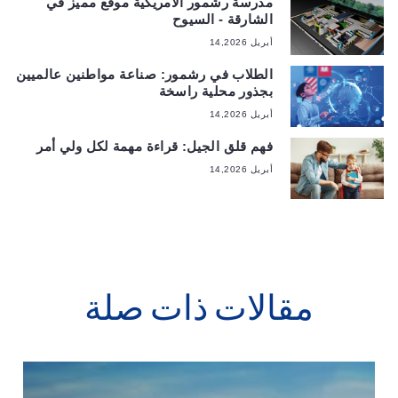
مدرسة رشمور الامريكية موقع مميز في
الشارقة - السيوح
أبريل 14,2026
الطلاب في رشمور: صناعة مواطنين عالميين
بجذور محلية راسخة
أبريل 14,2026
فهم قلق الجيل: قراءة مهمة لكل ولي أمر
أبريل 14,2026
مقالات ذات صلة